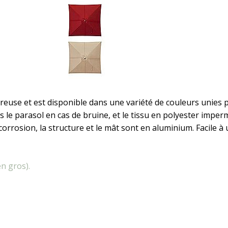
éreuse et est disponible dans une variété de couleurs unies 
 le parasol en cas de bruine, et le tissu en polyester imper
corrosion, la structure et le mât sont en aluminium. Facile à uti
n gros).