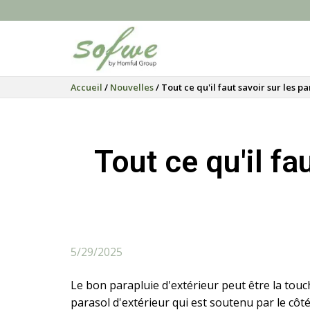
Accueil
/
Nouvelles
/ Tout ce qu'il faut savoir sur les p
Tout ce qu'il fa
5/29/2025
Le bon parapluie d'extérieur peut être la tou
parasol d'extérieur qui est soutenu par le cô