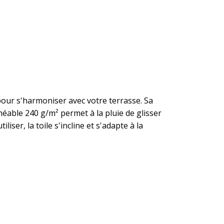
pour s'harmoniser avec votre terrasse. Sa
méable 240 g/m² permet à la pluie de glisser
liser, la toile s'incline et s'adapte à la