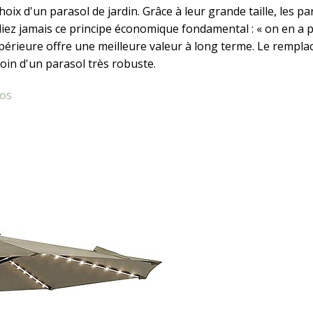
hoix d'un parasol de jardin. Grâce à leur grande taille, les 
liez jamais ce principe économique fondamental : « on en a p
upérieure offre une meilleure valeur à long terme. Le rempl
soin d'un parasol très robuste.
ros