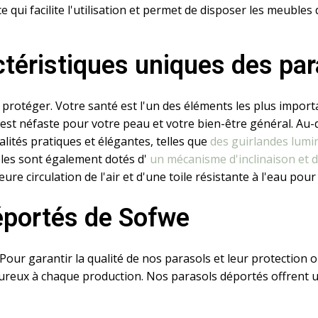
qui facilite l'utilisation et permet de disposer les meubles
ctéristiques uniques des par
protéger. Votre santé est l'un des éléments les plus importa
est néfaste pour votre peau et votre bien-être général. Au-
ités pratiques et élégantes, telles que
des guirlandes lumi
èles sont également dotés d'
un mécanisme d'inclinaison et d
re circulation de l'air et d'une toile résistante à l'eau pour
éportés de Sofwe
Pour garantir la qualité de nos parasols et leur protection o
goureux à chaque production. Nos parasols déportés offrent