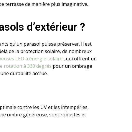
 de terrasse de manière plus imaginative.
asols d’extérieur ?
nts qu'un parasol puisse préserver. Il est
delà de la protection solaire, de nombreux
neuses LED à énergie solaire
, qui offrent un
e rotation à 360 degrés
pour un ombrage
 une durabilité accrue.
ptimale contre les UV et les intempéries,
 une ombre généreuse, sont robustes et