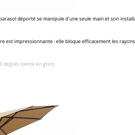
 parasol déporté se manipule d'une seule main et son instal
re est impressionnante : elle bloque efficacement les rayons 
60 degrés (vente en gros)