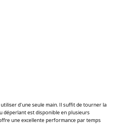
tiliser d'une seule main. Il suffit de tourner la
ssu déperlant est disponible en plusieurs
 offre une excellente performance par temps