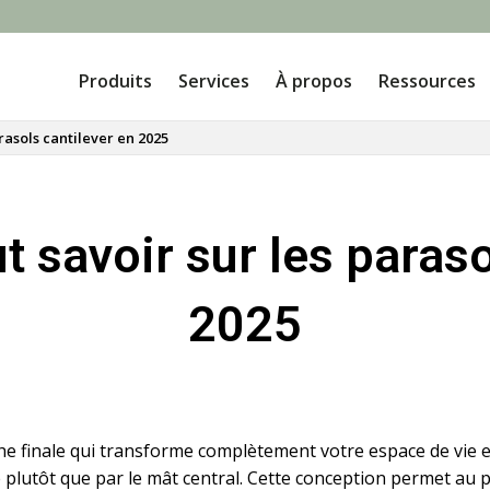
Produits
Services
À propos
Ressources
arasols cantilever en 2025
ut savoir sur les paras
2025
che finale qui transforme complètement votre espace de vie e
té plutôt que par le mât central. Cette conception permet a