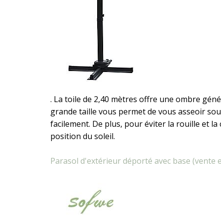
. La toile de 2,40 mètres offre une ombre gén
grande taille vous permet de vous asseoir sous
facilement. De plus, pour éviter la rouille et la 
position du soleil.
Parasol d'extérieur déporté avec base (vente e